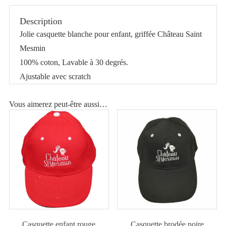
enfant
Description
blanche
Jolie casquette blanche pour enfant, griffée Château Saint
Château
Mesmin
Saint
100% coton, Lavable à 30 degrés.
Mesmin
Ajustable avec scratch
Vous aimerez peut-être aussi…
Casquette enfant rouge
Casquette brodée noire