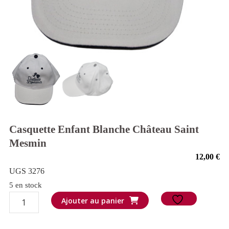
Casquette Enfant Blanche Château Saint
Mesmin
12,00
€
UGS 3276
5 en stock
quantité
Ajouter au panier
de
Casquette