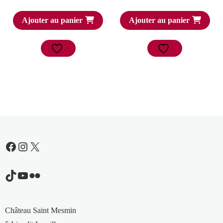
Ajouter au panier
Ajouter au panier
Facebook
Instagram
X
TikTok
YouTube
Flickr
Château Saint Mesmin