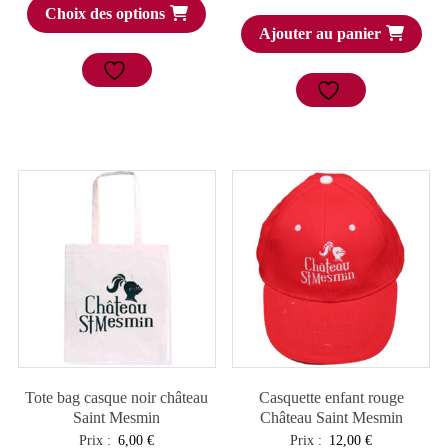
Choix des options
Ajouter au panier
Tote bag casque noir château
Casquette enfant rouge
Saint Mesmin
Château Saint Mesmin
Prix :
6,00
€
Prix :
12,00
€