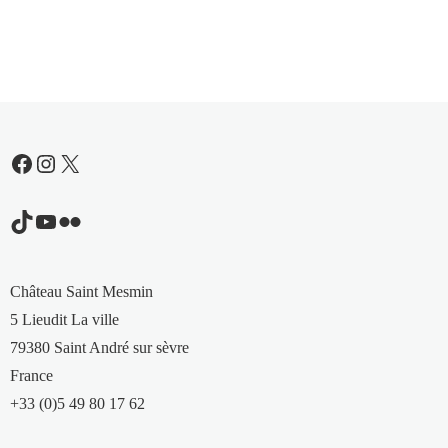
Facebook
Instagram
X
TikTok
YouTube
Flickr
Château Saint Mesmin
5 Lieudit La ville
79380 Saint André sur sèvre
France
+33 (0)5 49 80 17 62