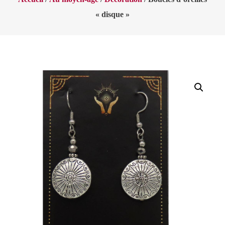
« disque »