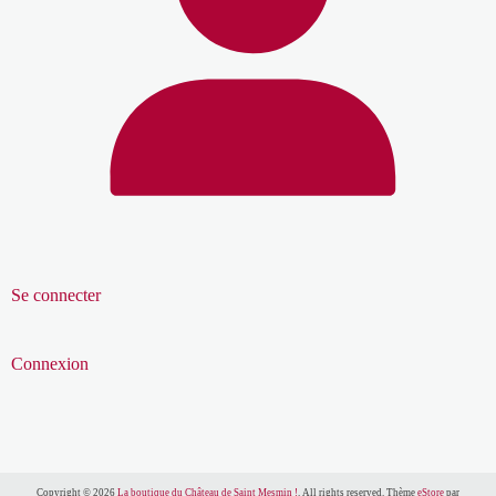
Se connecter
Connexion
Copyright © 2026
La boutique du Château de Saint Mesmin !
. All rights reserved. Thème
eStore
par