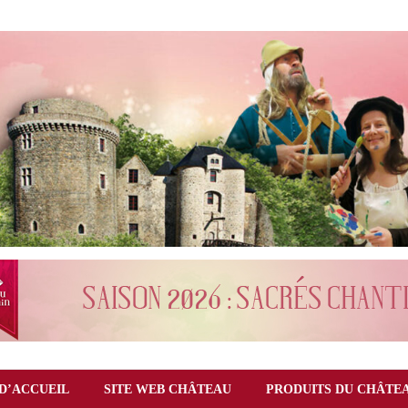
D’ACCUEIL
SITE WEB CHÂTEAU
PRODUITS DU CHÂTE