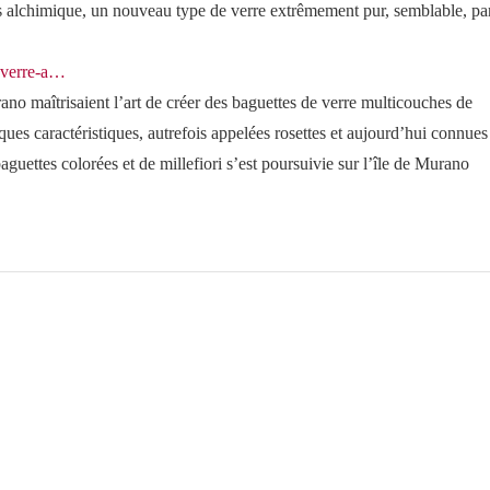
ssus alchimique, un nouveau type de verre extrêmement pur, semblable, pa
u-verre-a…
ano maîtrisaient l’art de créer des baguettes de verre multicouches de
ques caractéristiques, autrefois appelées rosettes et aujourd’hui connues
guettes colorées et de millefiori s’est poursuivie sur l’île de Murano