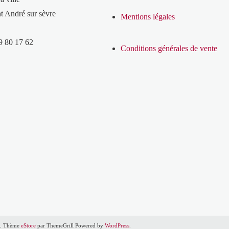
t André sur sèvre
Mentions légales
9 80 17 62
Conditions générales de vente
ed. Thème
eStore
par ThemeGrill Powered by
WordPress
.