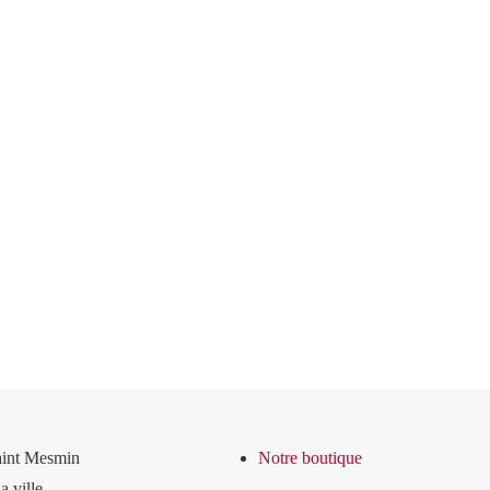
aint Mesmin
Notre boutique
a ville