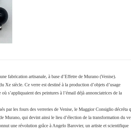
aux
perles
de
verre
noir
 une fabrication artisanale, à base d’Effetre de Murano (Venise).
 du Xe siècle. Ce verre est destiné à la production d’objets d’usage
e où s’appliquaient des peintures à l’émail déjà annonciatrices de la
s par les fours des verreries de Venise, le Maggior Consiglio décréta 
e de Murano, qui devint ainsi le lieu d’élection de la transformation du ve
nnut une révolution grâce à Angelo Barovier, un artiste et scientifique