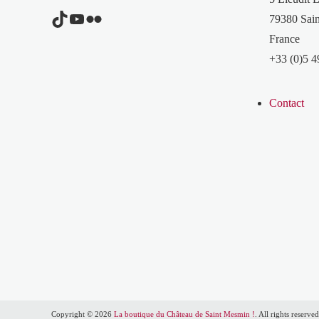
TikTok
YouTube
Flickr
79380 Sain
France
+33 (0)5 4
Contact
Copyright © 2026
La boutique du Château de Saint Mesmin !
. All rights reserv