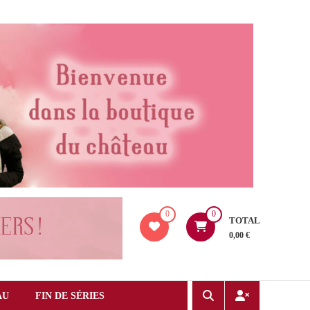
0
0
TOTAL
0,00 €
AU
FIN DE SÉRIES