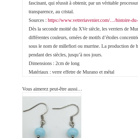
fascinant, qui réussit à obtenir, par un véritable proce
transparence, au cristal.
Sources :
https://www.vetreriavenier.com/…/histoire-d
Dès la seconde moitié du XVe siècle, les verriers de Mur
différentes couleurs, ornées de motifs d’étoiles concentri
sous le nom de millefiori ou murrine. La production de ba
pendant des siècles, jusqu’à nos jours.
Dimensions : 2cm de long
Matériaux : verre effetre de Murano et métal
Vous aimerez peut-être aussi…