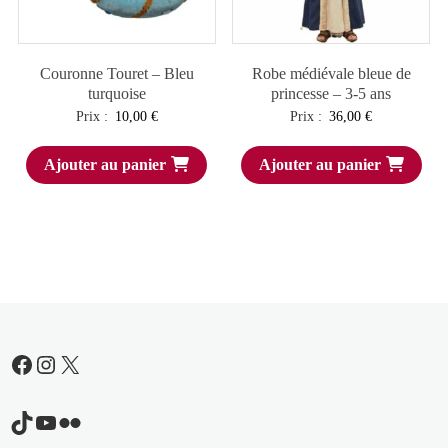
Couronne Touret – Bleu
Robe médiévale bleue de
turquoise
princesse – 3-5 ans
Prix :
10,00
€
Prix :
36,00
€
Ajouter au panier
Ajouter au panier
Facebook
Instagram
X
TikTok
YouTube
Flickr