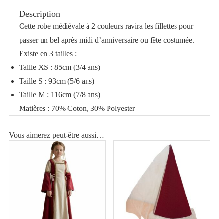
médiévale
Description
rose
Cette robe médiévale à 2 couleurs ravira les fillettes pour
de
passer un bel après midi d’anniversaire ou fête costumée.
princesse
Existe en 3 tailles :
Taille XS : 85cm (3/4 ans)
Taille S : 93cm (5/6 ans)
Taille M : 116cm (7/8 ans)
Matières : 70% Coton, 30% Polyester
Vous aimerez peut-être aussi…