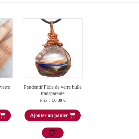
verre
Pendentif Fiole de verre bulle
transparente
Prix :
50,00
€
Ajouter au panier