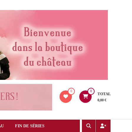
0
0
TOTAL
0,00 €
AU
FIN DE SÉRIES