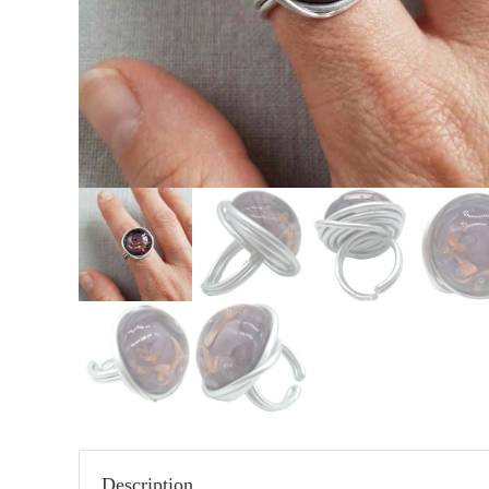
Description