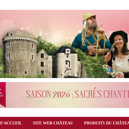
D’ACCUEIL
SITE WEB CHÂTEAU
PRODUITS DU CHÂTE