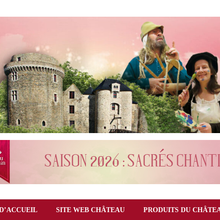
D’ACCUEIL
SITE WEB CHÂTEAU
PRODUITS DU CHÂTE