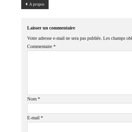
Navigation
A propos
de
l’article
Laisser un commentaire
Votre adresse e-mail ne sera pas publiée.
Les champs obl
Commentaire
*
Nom
*
E-mail
*