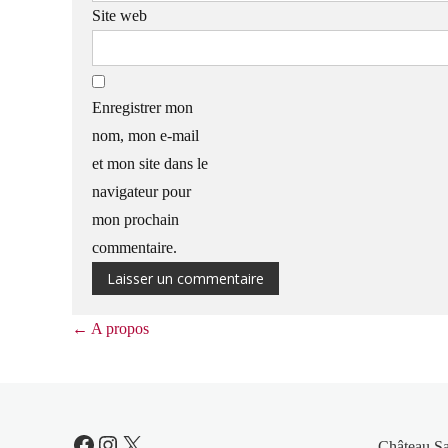
Site web
Enregistrer mon
nom, mon e-mail
et mon site dans le
navigateur pour
mon prochain
commentaire.
←
A propos
Facebook
Instagram
X
Château S