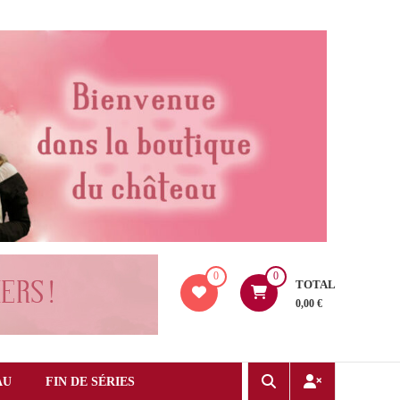
0
0
TOTAL
0,00 €
AU
FIN DE SÉRIES