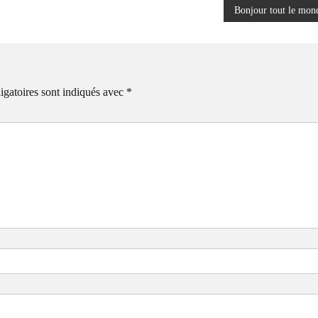
Bonjour tout le mon
igatoires sont indiqués avec
*