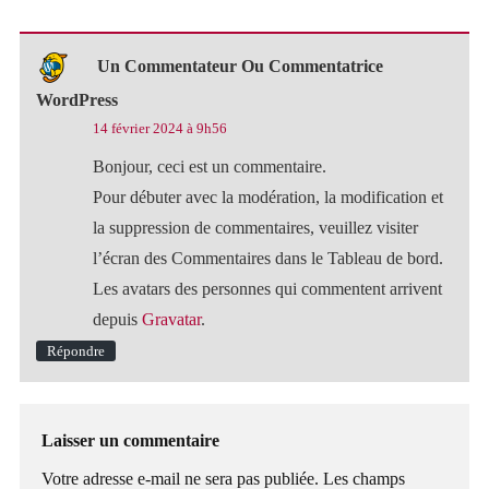
Un Commentateur Ou Commentatrice
WordPress
14 février 2024 à 9h56
Bonjour, ceci est un commentaire.
Pour débuter avec la modération, la modification et
la suppression de commentaires, veuillez visiter
l’écran des Commentaires dans le Tableau de bord.
Les avatars des personnes qui commentent arrivent
depuis
Gravatar
.
Répondre
Laisser un commentaire
Votre adresse e-mail ne sera pas publiée.
Les champs