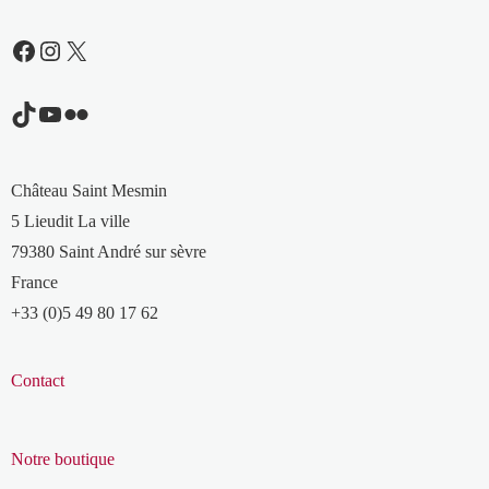
Facebook
Instagram
X
TikTok
YouTube
Flickr
Château Saint Mesmin
5 Lieudit La ville
79380 Saint André sur sèvre
France
+33 (0)5 49 80 17 62
Contact
Notre boutique