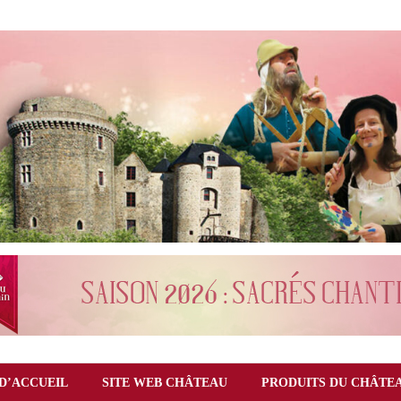
D’ACCUEIL
SITE WEB CHÂTEAU
PRODUITS DU CHÂTE