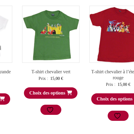
grande
T-shirt chevalier vert
T-shirt chevalier à l’é
rouge
Prix :
15,00
€
Prix :
15,00
€
Choix des options
Choix des options