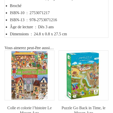
ISBN-10 ‏ : ‎
2753071217
ISBN-13 ‏ : ‎
978-2753071216
Âge de lecture ‏ : ‎
Dès 3 ans
Dimensions ‏ : ‎
24.8 x 0.8 x 27.5 cm
Vous aimerez peut-être aussi…
Colle et colorie l’histoire Le
Puzzle Go Back in Time, le
Moyen Age
Moyen Age