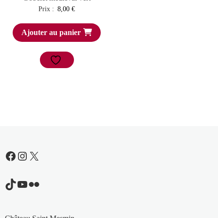
Prix :
8,00
€
Ajouter au panier
Facebook
Instagram
X
TikTok
YouTube
Flickr