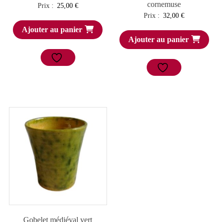
cornemuse
Prix :
25,00
€
Prix :
32,00
€
Ajouter au panier
Ajouter au panier
Gobelet médiéval vert