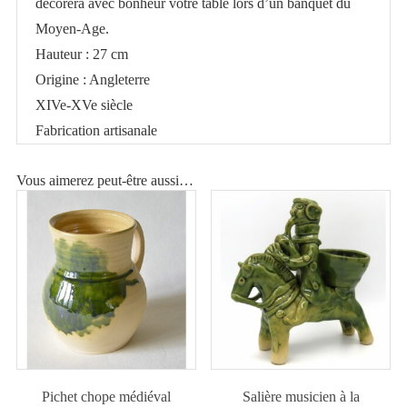
décorera avec bonheur votre table lors d’un banquet du
Moyen-Age.
Hauteur : 27 cm
Origine : Angleterre
XIVe-XVe siècle
Fabrication artisanale
Vous aimerez peut-être aussi…
Pichet chope médiéval
Salière musicien à la