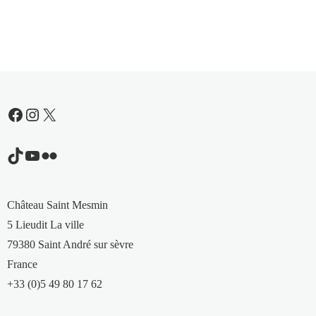
Facebook
Instagram
X
TikTok
YouTube
Flickr
Château Saint Mesmin
5 Lieudit La ville
79380 Saint André sur sèvre
France
+33 (0)5 49 80 17 62