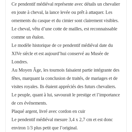
Ce pendentif médiéval représente avec détails un chevalier
argenté
en joute à cheval, la lance levée ou prêt à attaquer. Les
ornements du casque et du cimier sont clairement visibles.
Le cheval, vêtu d’une cotte de mailles, est reconnaissable
comme un étalon.
Le modèle historique de ce pendentif médiéval date du
XIVe siècle et est aujourd’hui conservé au Musée de
Londres.
Au Moyen Âge, les tournois faisaient partie intégrante des
fêtes, marquant la conclusion de traités, de mariages et de
visites royales. Ils étaient appréciés des futurs chevaliers.
Le peuple, quant à lui, savourait le prestige et l’importance
de ces événements.
Plaqué argent, livré avec cordon en cuir
Le pendentif médiéval mesure 3,4 x 2,7 cm et est donc
environ 1/3 plus petit que l’original.