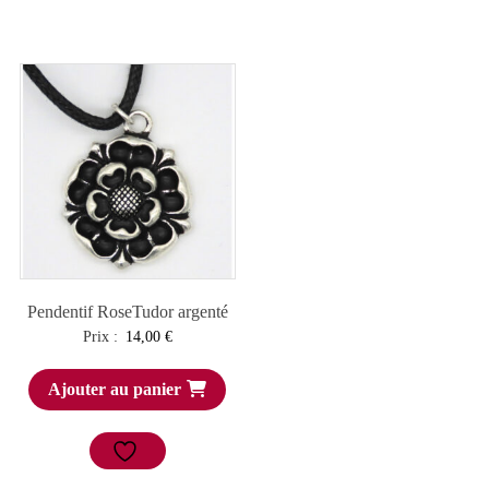
Pendentif RoseTudor argenté
Prix :
14,00
€
Ajouter au panier