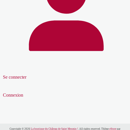
Se connecter
Connexion
Copyright © 2026
La boutique du Château de Saint Mesmin !
. All rights reserved. Thème
eStore
par