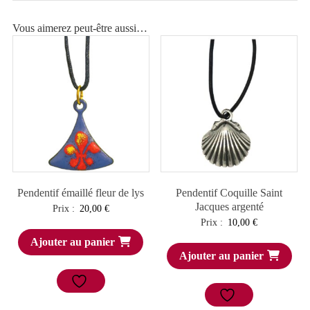
Vous aimerez peut-être aussi…
Pendentif émaillé fleur de lys
Pendentif Coquille Saint
Jacques argenté
Prix :
20,00
€
Prix :
10,00
€
Ajouter au panier
Ajouter au panier