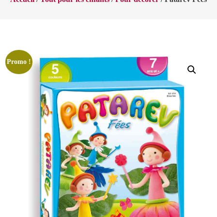
Promo !