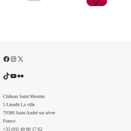
Facebook
Instagram
X
TikTok
YouTube
Flickr
Château Saint Mesmin
5 Lieudit La ville
79380 Saint André sur sèvre
France
+33 (0)5 49 80 17 62