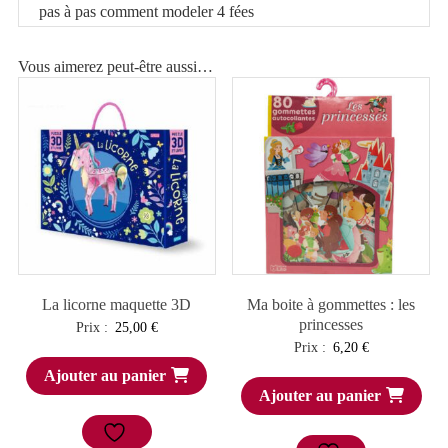
pas à pas comment modeler 4 fées
Vous aimerez peut-être aussi…
La licorne maquette 3D
Ma boite à gommettes : les
princesses
Prix :
25,00
€
Prix :
6,20
€
Ajouter au panier
Ajouter au panier