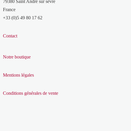
79380 Saint André sur sèvre
France
+33 (0)5 49 80 17 62
Contact
Notre boutique
Mentions légales
Conditions générales de vente