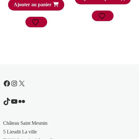
Ajouter au panier
Facebook
Instagram
X
TikTok
YouTube
Flickr
Château Saint Mesmin
5 Lieudit La ville