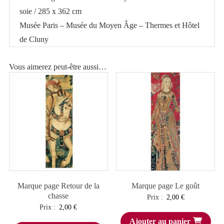
soie / 285 x 362 cm
Musée Paris – Musée du Moyen Âge – Thermes et Hôtel
de Cluny
Vous aimerez peut-être aussi…
Marque page Retour de la
Marque page Le goût
chasse
Prix :
2,00
€
Prix :
2,00
€
Ajouter au panier