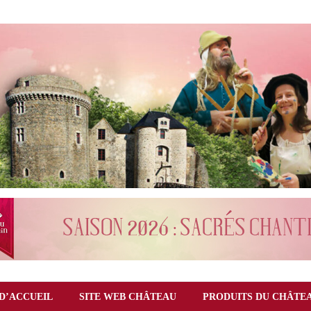
D’ACCUEIL
SITE WEB CHÂTEAU
PRODUITS DU CHÂTE