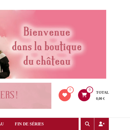
0
0
TOTAL
0,00 €
AU
FIN DE SÉRIES