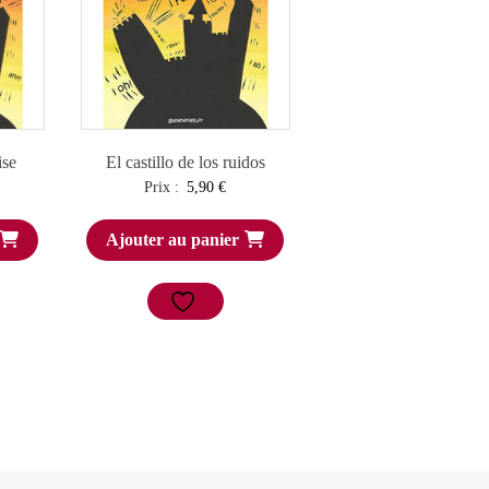
ise
El castillo de los ruidos
Prix :
5,90
€
Ajouter au panier