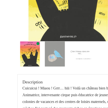
Description
Cuicuicui ! Miaou ! Grrr… hiii ! Voilà un château bien 
Animatrice, intervenante cirque puis éducatrice de jeune
colonies de vacances et des centres de loisirs maternels,