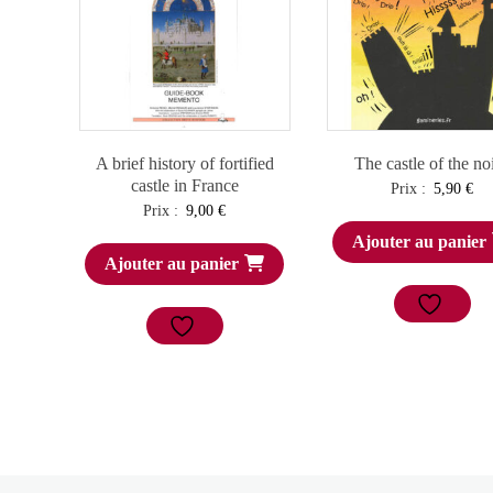
A brief history of fortified
The castle of the no
castle in France
Prix :
5,90
€
Prix :
9,00
€
Ajouter au panier
Ajouter au panier