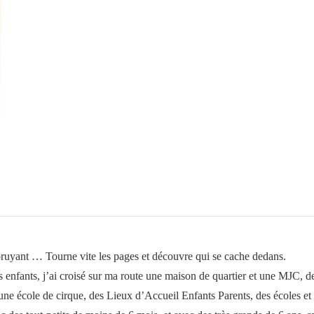
bruits
bruyant … Tourne vite les pages et découvre qui se cache dedans.
s enfants, j’ai croisé sur ma route une maison de quartier et une MJC, d
 une école de cirque, des Lieux d’Accueil Enfants Parents, des écoles et