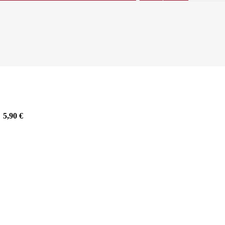
5,90
€