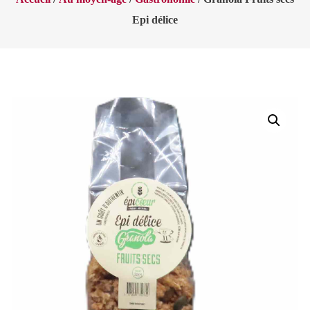
Epi délice