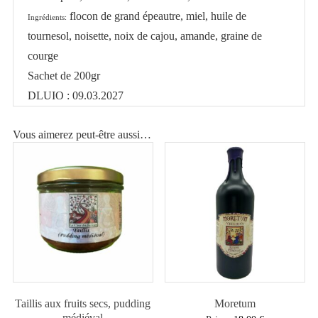
flocon de
grand épeautre
, miel, huile de
Ingrédients:
tournesol,
noisette, noix de cajou, amande
, graine de
courge
Sachet de 200gr
DLUIO : 09.03.2027
Vous aimerez peut-être aussi…
Taillis aux fruits secs, pudding
Moretum
médiéval