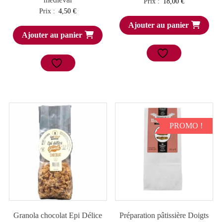
Prix :
18,00
€
Prix :
4,50
€
Ajouter au panier
Ajouter au panier
PROMO !
Granola chocolat Epi Délice
Préparation pâtissière Doigts