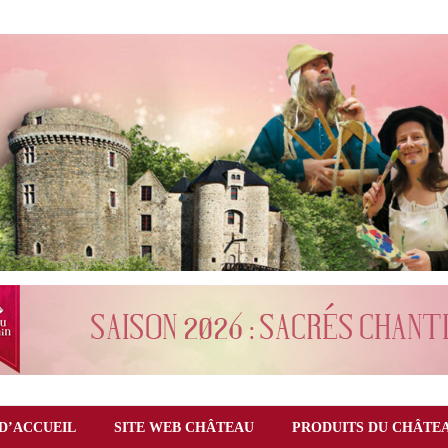
D’ACCUEIL
SITE WEB CHÂTEAU
PRODUITS DU CHÂTE