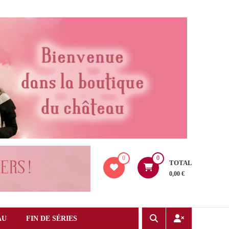
0
0
TOTAL
0,00 €
AU
FIN DE SÉRIES