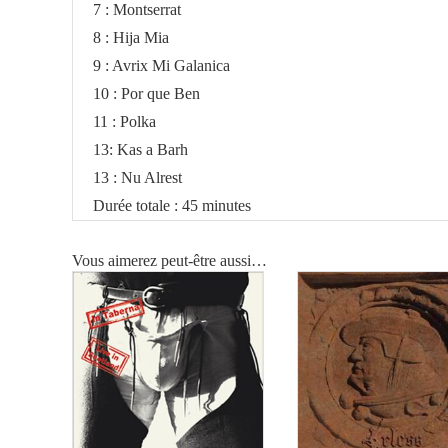
7 : Montserrat
8 : Hija Mia
9 : Avrix Mi Galanica
10 : Por que Ben
11 : Polka
13: Kas a Barh
13 : Nu Alrest
Durée totale : 45 minutes
Vous aimerez peut-être aussi…