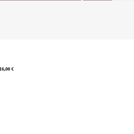
16,00
€