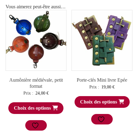
Vous aimerez peut-être aussi…
Aumônière médiévale, petit
Porte-clés Mini livre Epée
format
Prix :
19,00
€
Prix :
24,00
€
Choix des options
Choix des options