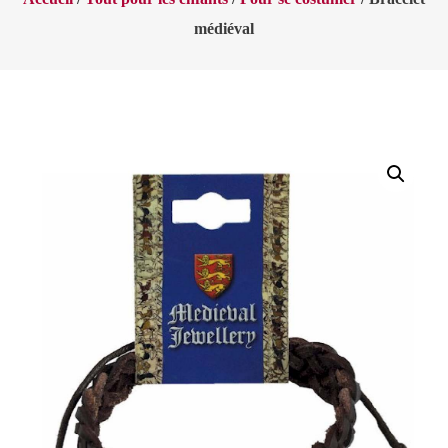
médiéval