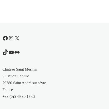
Facebook
Instagram
X
TikTok
YouTube
Flickr
Château Saint Mesmin
5 Lieudit La ville
79380 Saint André sur sèvre
France
+33 (0)5 49 80 17 62