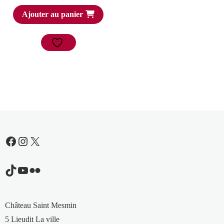
Ajouter au panier
Facebook
Instagram
X
TikTok
YouTube
Flickr
Château Saint Mesmin
5 Lieudit La ville