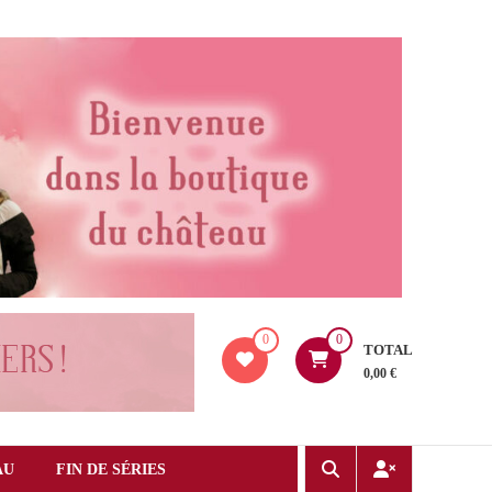
0
0
TOTAL
0,00 €
AU
FIN DE SÉRIES