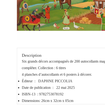
Description
Six grands décors accompagnés de 200 autocollants magni
compléter. Collection : 6 titres
4 planches d’autocollants et 6 posters à décorer.
Éditeur ‏ : ‎
DAPHNE PICCOLIA
Date de publication ‏ : ‎
22 mai 2025
ISBN-13 ‏ : ‎
9782753078192
Dimensions: 26cm x 32cm x 05cm