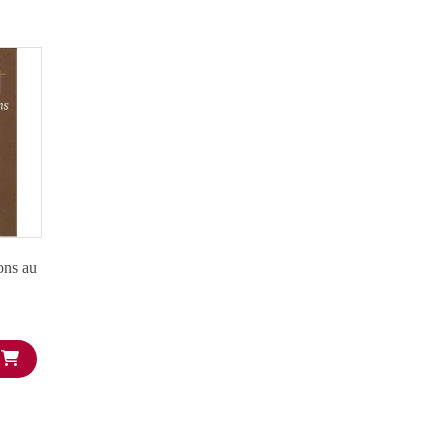
ons au