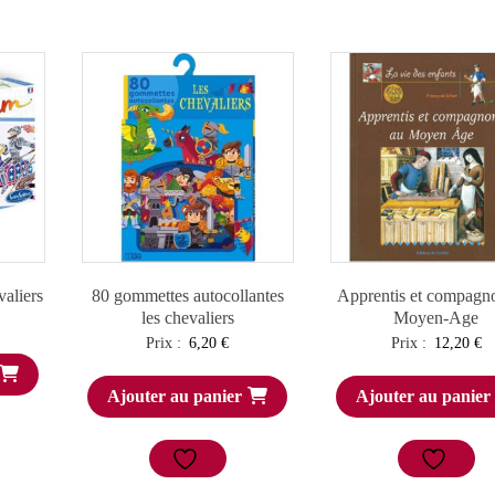
aliers
80 gommettes autocollantes
Apprentis et compagn
les chevaliers
Moyen-Age
Prix :
6,20
€
Prix :
12,20
€
Ajouter au panier
Ajouter au panier