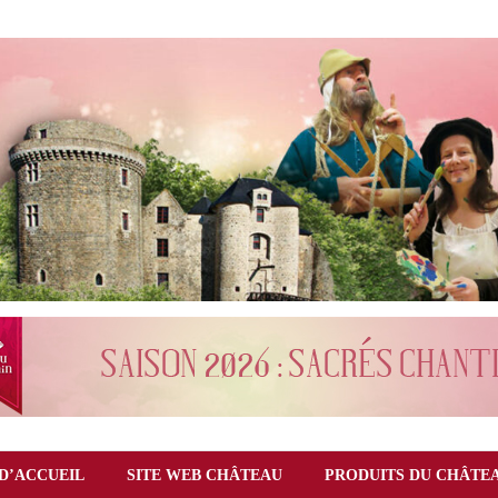
D’ACCUEIL
SITE WEB CHÂTEAU
PRODUITS DU CHÂTE