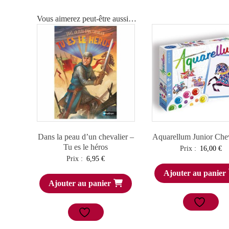
Vous aimerez peut-être aussi…
Dans la peau d’un chevalier –
Aquarellum Junior Chev
Tu es le héros
Prix :
16,00
€
Prix :
6,95
€
Ajouter au panier
Ajouter au panier