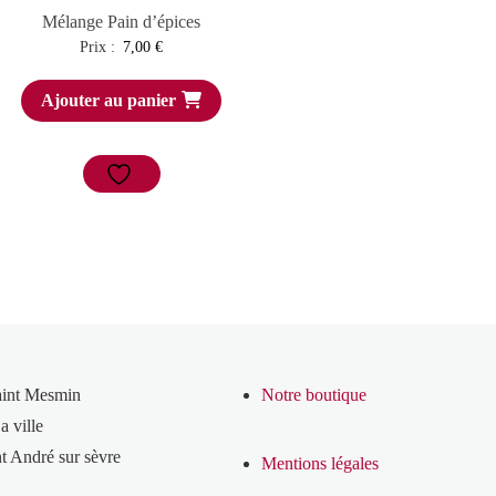
Mélange Pain d’épices
Prix :
7,00
€
Ajouter au panier
aint Mesmin
Notre boutique
a ville
t André sur sèvre
Mentions légales