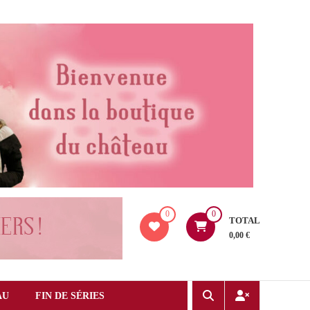
0
0
TOTAL
0,00 €
AU
FIN DE SÉRIES