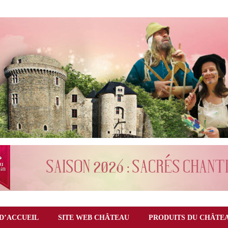
D’ACCUEIL
SITE WEB CHÂTEAU
PRODUITS DU CHÂTE