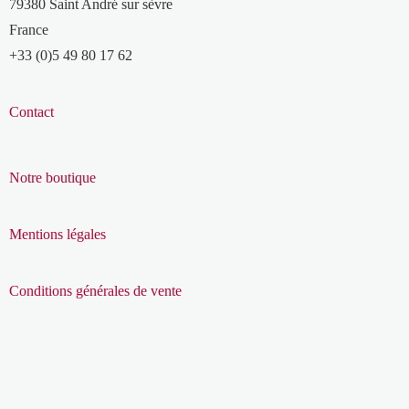
79380 Saint André sur sèvre
France
+33 (0)5 49 80 17 62
Contact
Notre boutique
Mentions légales
Conditions générales de vente