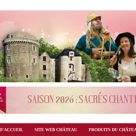
D’ACCUEIL
SITE WEB CHÂTEAU
PRODUITS DU CHÂTE