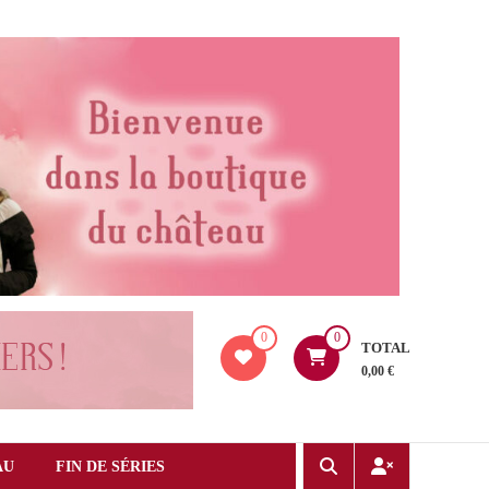
0
0
TOTAL
0,00 €
AU
FIN DE SÉRIES