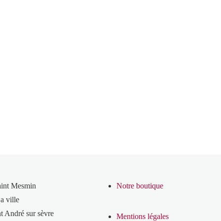
aint Mesmin
Notre boutique
a ville
t André sur sèvre
Mentions légales