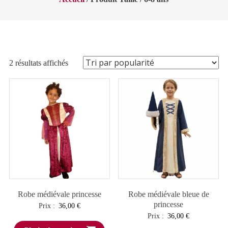
Trié
2 résultats affichés
par
popularité
Robe médiévale princesse
Robe médiévale bleue de
princesse
Prix :
36,00
€
Prix :
36,00
€