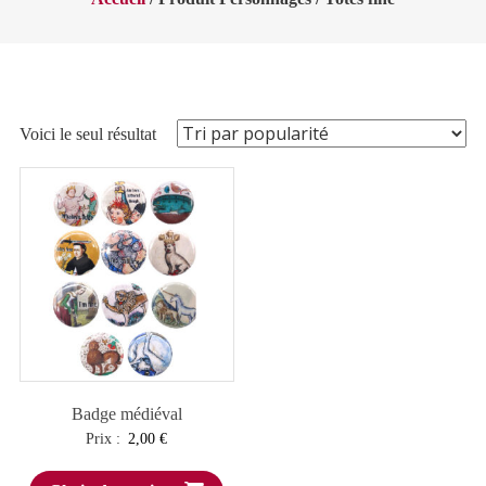
Voici le seul résultat
Badge médiéval
Prix :
2,00
€