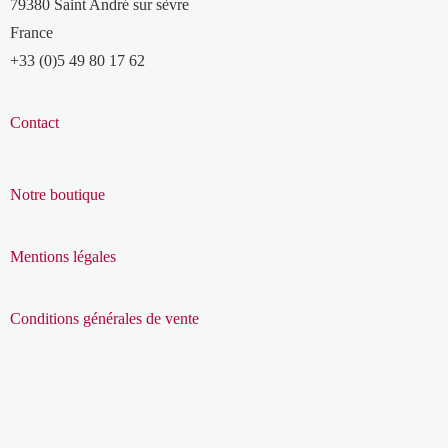
79380 Saint André sur sèvre
France
+33 (0)5 49 80 17 62
Contact
Notre boutique
Mentions légales
Conditions générales de vente