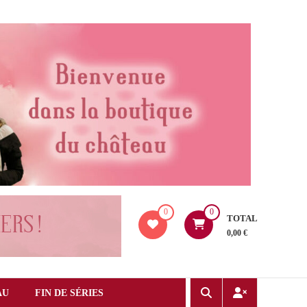
0
0
TOTAL
0,00 €
AU
FIN DE SÉRIES