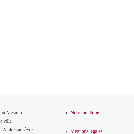
aint Mesmin
Notre boutique
a ville
t André sur sèvre
Mentions légales