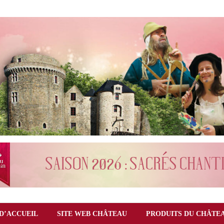
D’ACCUEIL
SITE WEB CHÂTEAU
PRODUITS DU CHÂTE