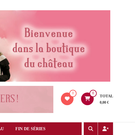
0
0
TOTAL
0,00 €
AU
FIN DE SÉRIES