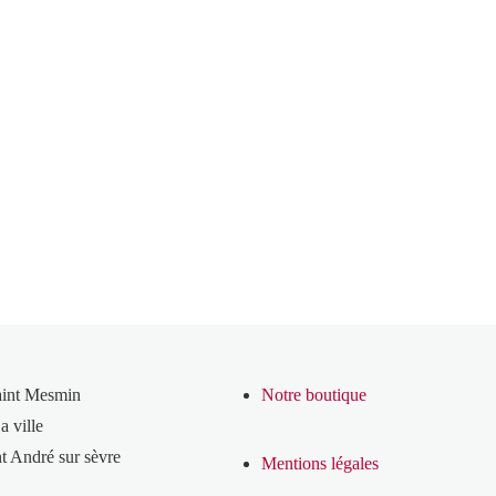
aint Mesmin
Notre boutique
a ville
t André sur sèvre
Mentions légales