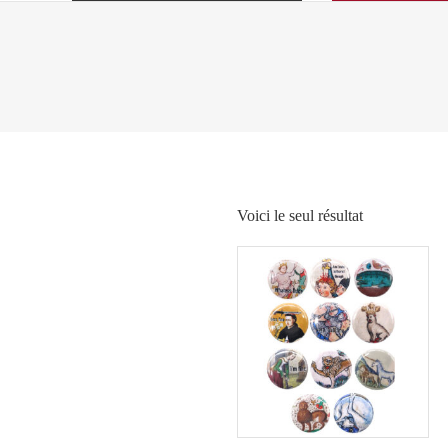
Voici le seul résultat