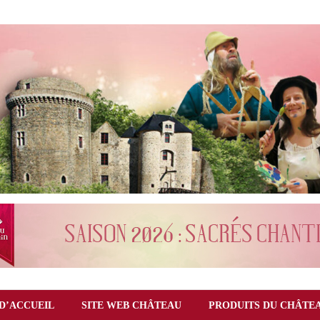
D’ACCUEIL
SITE WEB CHÂTEAU
PRODUITS DU CHÂTE