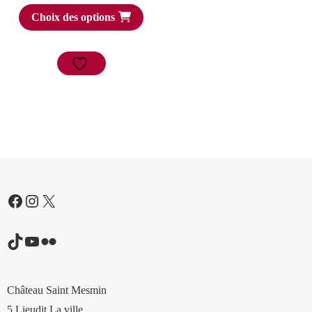
Choix des options
Facebook
Instagram
X
TikTok
YouTube
Flickr
Château Saint Mesmin
5 Lieudit La ville