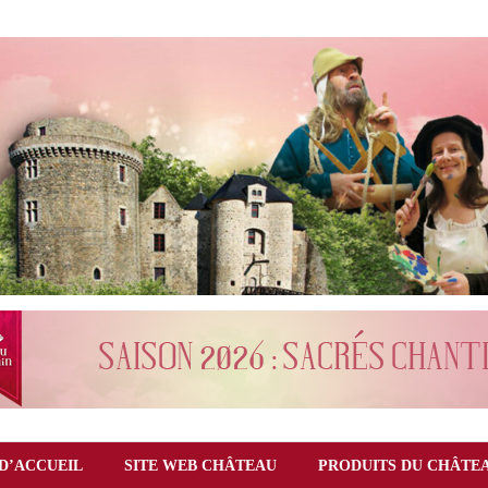
D’ACCUEIL
SITE WEB CHÂTEAU
PRODUITS DU CHÂTE