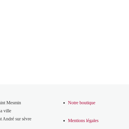
aint Mesmin
Notre boutique
a ville
t André sur sèvre
Mentions légales