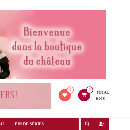
0
0
TOTAL
0,00 €
AU
FIN DE SÉRIES