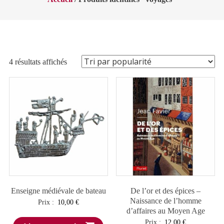
Trié
4 résultats affichés
par
popularité
Enseigne médiévale de bateau
De l’or et des épices –
Naissance de l’homme
Prix :
10,00
€
d’affaires au Moyen Age
Prix :
12,00
€