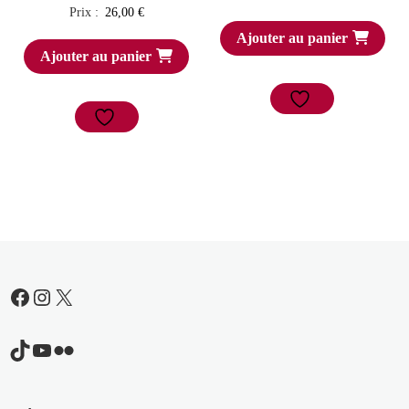
Prix :
26,00
€
Ajouter au panier
Ajouter au panier
Facebook
Instagram
X
TikTok
YouTube
Flickr