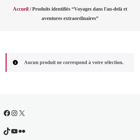
Accueil
/ Produits identifiés “Voyages dans l'au-delà et
aventures extraordinaires”
Aucun produit ne correspond à votre sélection.
Facebook
Instagram
X
TikTok
YouTube
Flickr