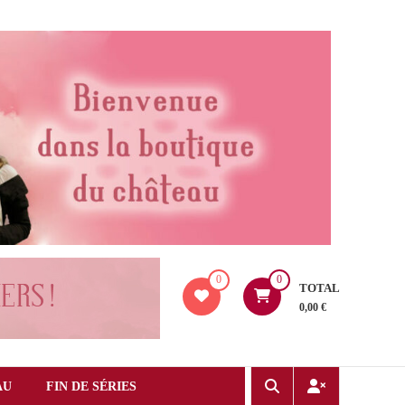
0
0
TOTAL
0,00 €
AU
FIN DE SÉRIES