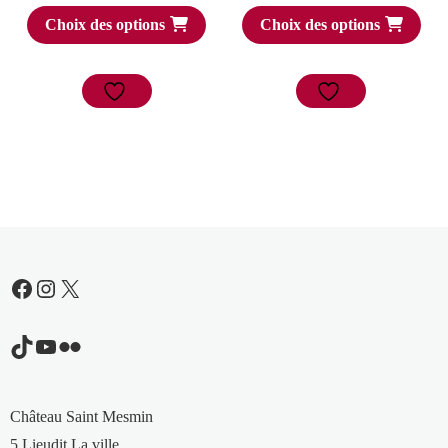
Choix des options
Choix des options
Facebook
Instagram
X
TikTok
YouTube
Flickr
Château Saint Mesmin
5 Lieudit La ville