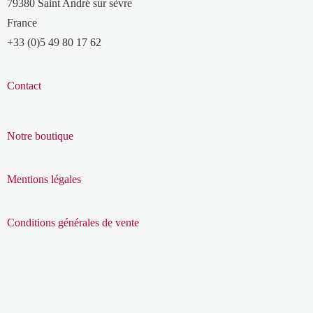
79380 Saint André sur sèvre
France
+33 (0)5 49 80 17 62
Contact
Notre boutique
Mentions légales
Conditions générales de vente