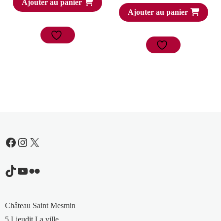
Ajouter au panier
Ajouter au panier
Facebook
Instagram
X
TikTok
YouTube
Flickr
Château Saint Mesmin
5 Lieudit La ville