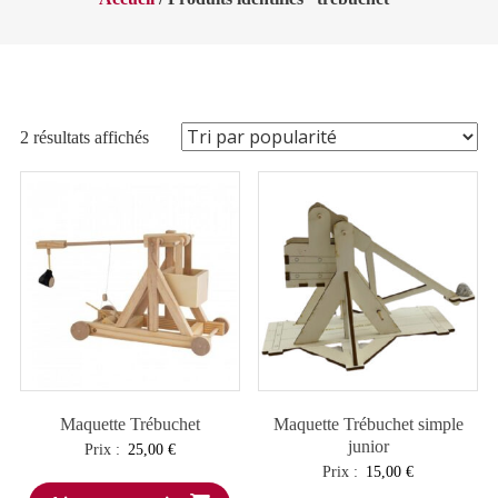
Trié
2 résultats affichés
par
popularité
Maquette Trébuchet
Maquette Trébuchet simple
junior
Prix :
25,00
€
Prix :
15,00
€