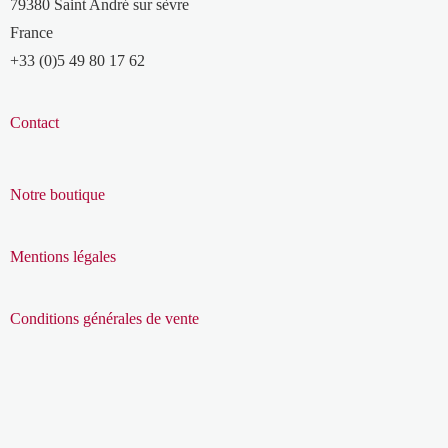
79380 Saint André sur sèvre
France
+33 (0)5 49 80 17 62
Contact
Notre boutique
Mentions légales
Conditions générales de vente