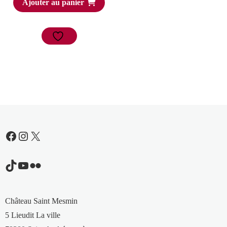
Ajouter au panier
Facebook
Instagram
X
TikTok
YouTube
Flickr
Château Saint Mesmin
5 Lieudit La ville