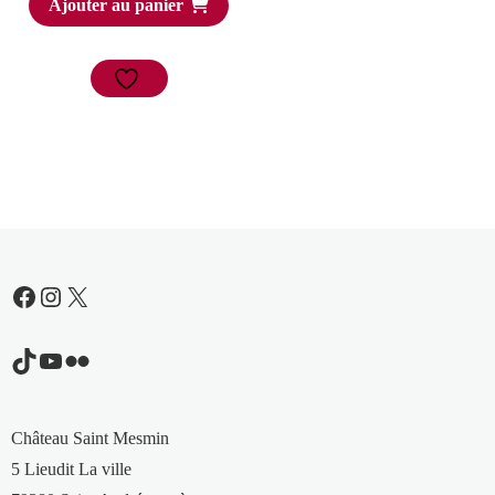
Ajouter au panier
Facebook
Instagram
X
TikTok
YouTube
Flickr
Château Saint Mesmin
5 Lieudit La ville