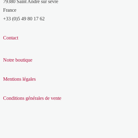
79380 Saint André sur sèvre
France
+33 (0)5 49 80 17 62
Contact
Notre boutique
Mentions légales
Conditions générales de vente