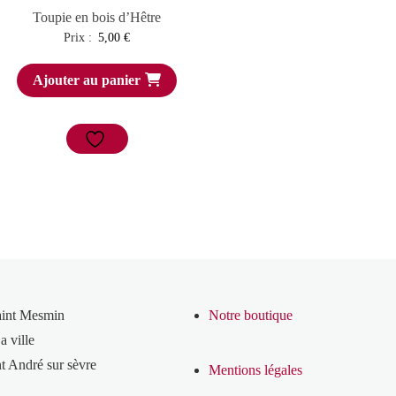
Toupie en bois d’Hêtre
Prix :
5,00
€
Ajouter au panier
aint Mesmin
Notre boutique
a ville
t André sur sèvre
Mentions légales