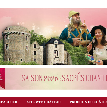
D’ACCUEIL
SITE WEB CHÂTEAU
PRODUITS DU CHÂTE