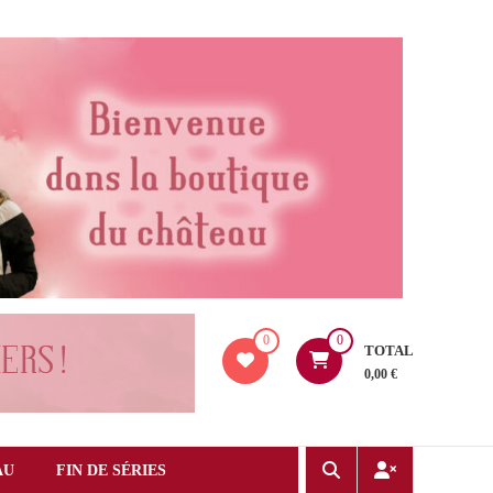
0
0
TOTAL
0,00 €
AU
FIN DE SÉRIES