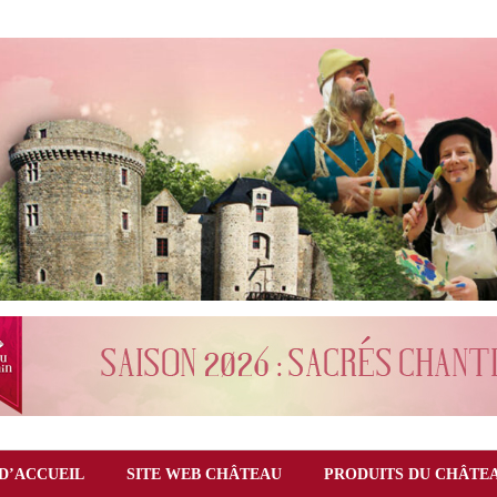
D’ACCUEIL
SITE WEB CHÂTEAU
PRODUITS DU CHÂTE