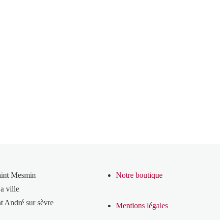
aint Mesmin
Notre boutique
a ville
t André sur sèvre
Mentions légales