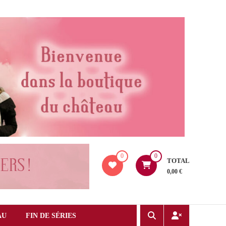
0
0
TOTAL
0,00 €
AU
FIN DE SÉRIES