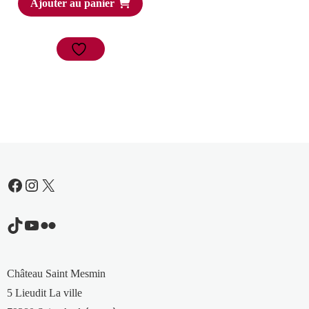
Ajouter au panier
Facebook
Instagram
X
TikTok
YouTube
Flickr
Château Saint Mesmin
5 Lieudit La ville