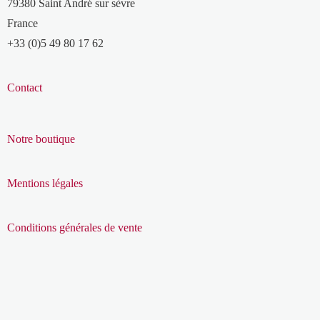
79380 Saint André sur sèvre
France
+33 (0)5 49 80 17 62
Contact
Notre boutique
Mentions légales
Conditions générales de vente