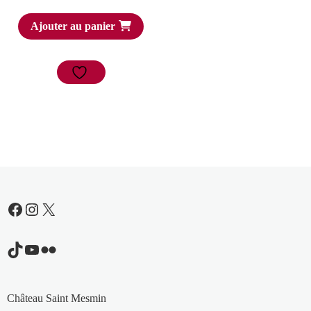
Ajouter au panier
Facebook
Instagram
X
TikTok
YouTube
Flickr
Château Saint Mesmin