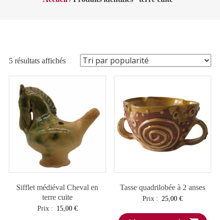
Trié
5 résultats affichés
par
popularité
Sifflet médiéval Cheval en
Tasse quadrilobée à 2 anses
terre cuite
Prix :
25,00
€
Prix :
15,00
€