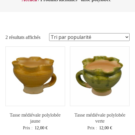
Trié
2 résultats affichés
par
popularité
Tasse médiévale polylobée
Tasse médiévale polylobée
jaune
verte
Prix :
12,00
€
Prix :
12,00
€