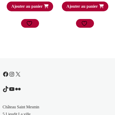
Ajouter au panier
Ajouter au panier
Facebook
Instagram
X
TikTok
YouTube
Flickr
Château Saint Mesmin
5 Lieudit La ville