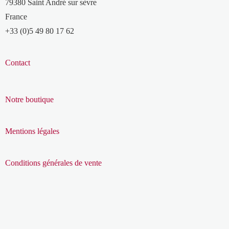
79380 Saint André sur sèvre
France
+33 (0)5 49 80 17 62
Contact
Notre boutique
Mentions légales
Conditions générales de vente