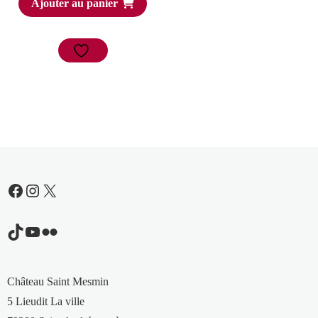
Ajouter au panier
Facebook
Instagram
X
TikTok
YouTube
Flickr
Château Saint Mesmin
5 Lieudit La ville