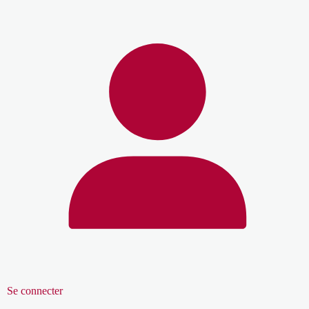
Se connecter