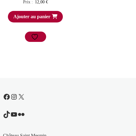
Prix :
12,00
€
Ajouter au panier
Facebook
Instagram
X
TikTok
YouTube
Flickr
Château Saint Mesmin