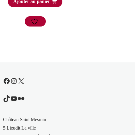
Ajouter au panier
Facebook
Instagram
X
TikTok
YouTube
Flickr
Château Saint Mesmin
5 Lieudit La ville