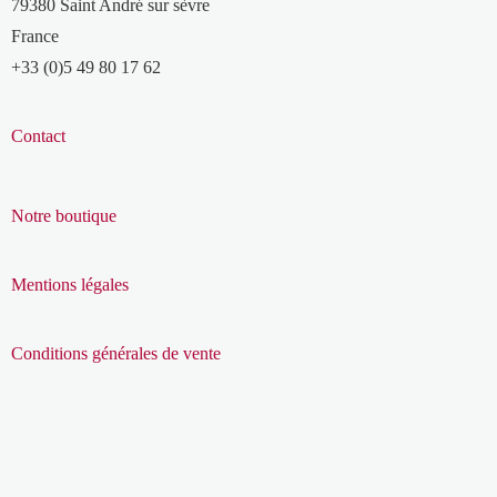
79380 Saint André sur sèvre
France
+33 (0)5 49 80 17 62
Contact
Notre boutique
Mentions légales
Conditions générales de vente