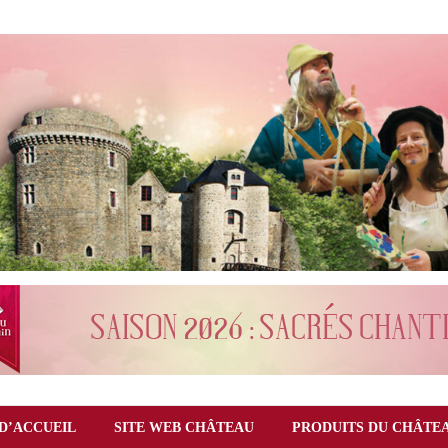
D’ACCUEIL
SITE WEB CHÂTEAU
PRODUITS DU CHÂTE