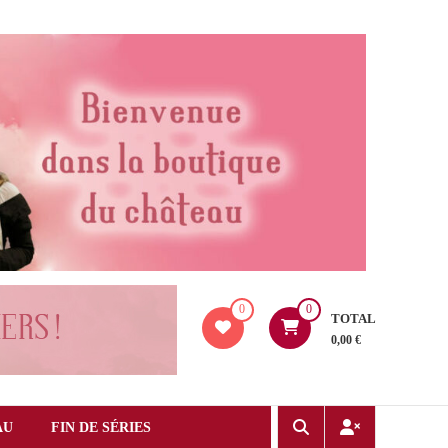
0
0
TOTAL
0,00 €
AU
FIN DE SÉRIES