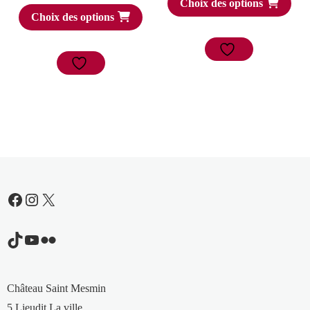
Choix des options
Choix des options
Facebook
Instagram
X
TikTok
YouTube
Flickr
Château Saint Mesmin
5 Lieudit La ville