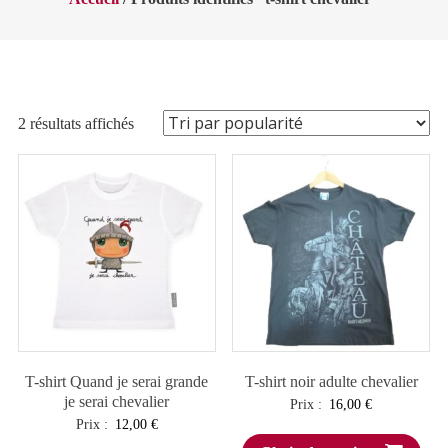
Trié
2 résultats affichés
par
popularité
T-shirt Quand je serai grande
T-shirt noir adulte chevalier
je serai chevalier
Prix :
16,00
€
Prix :
12,00
€