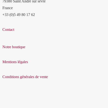
79380 Saint André sur sèvre
France
+33 (0)5 49 80 17 62
Contact
Notre boutique
Mentions légales
Conditions générales de vente