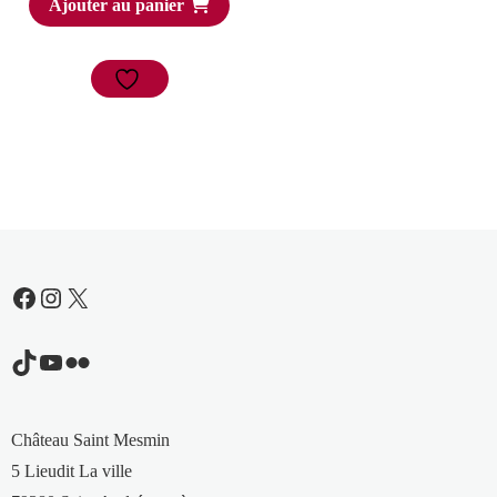
Ajouter au panier
Facebook
Instagram
X
TikTok
YouTube
Flickr
Château Saint Mesmin
5 Lieudit La ville