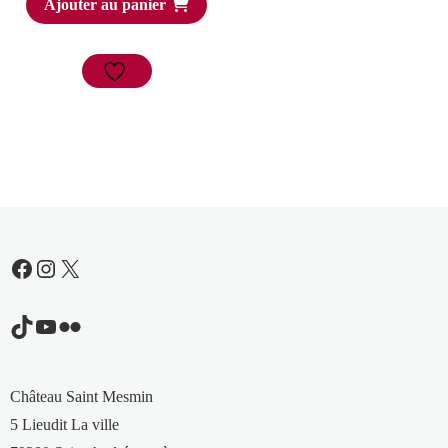
Ajouter au panier
Facebook
Instagram
X
TikTok
YouTube
Flickr
Château Saint Mesmin
5 Lieudit La ville