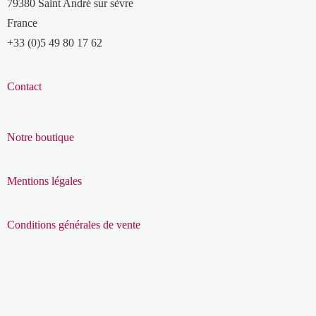
79380 Saint André sur sèvre
France
+33 (0)5 49 80 17 62
Contact
Notre boutique
Mentions légales
Conditions générales de vente