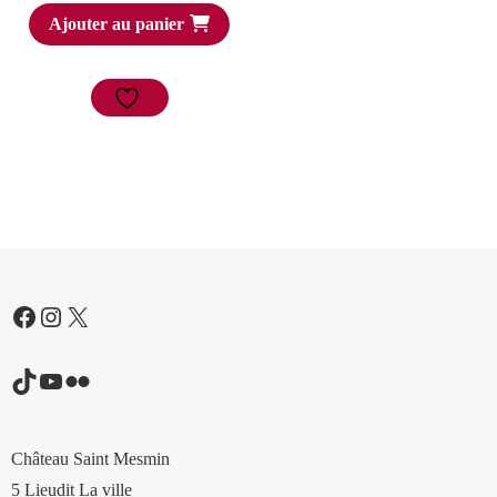
Ajouter au panier
Facebook
Instagram
X
TikTok
YouTube
Flickr
Château Saint Mesmin
5 Lieudit La ville